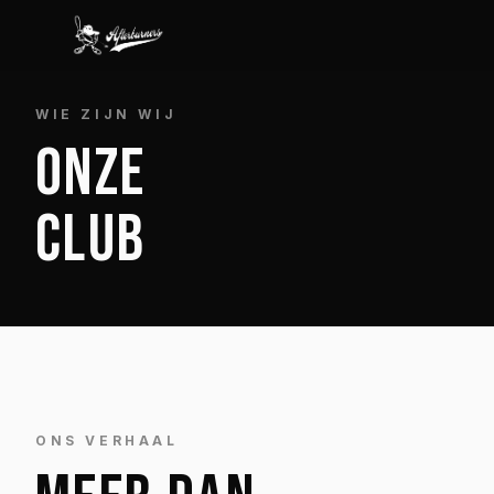
WIE ZIJN WIJ
ONZE
CLUB
ONS VERHAAL