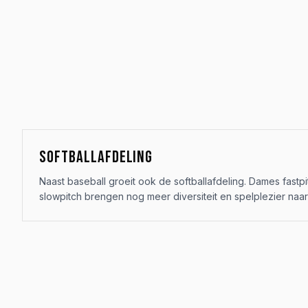
SOFTBALLAFDELING
Naast baseball groeit ook de softballafdeling. Dames fast
slowpitch brengen nog meer diversiteit en spelplezier naar