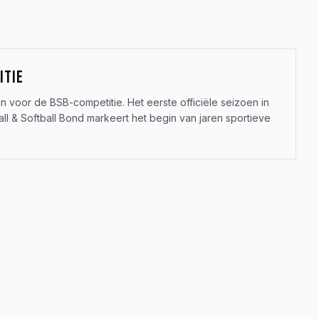
ITIE
 in voor de BSB-competitie. Het eerste officiële seizoen in
ll & Softball Bond markeert het begin van jaren sportieve