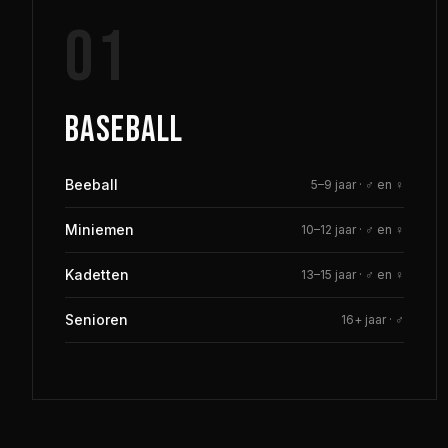
01
BASEBALL
Beeball
5–9 jaar
·
♂ en ♀
Miniemen
10–12 jaar
·
♂ en ♀
Kadetten
13–15 jaar
·
♂ en ♀
Senioren
16+ jaar
·
♂