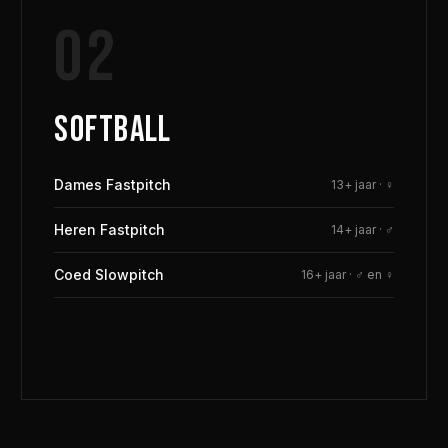
02
SOFTBALL
Dames Fastpitch
13+ jaar
·
♀
Heren Fastpitch
14+ jaar
·
♂
Coed Slowpitch
16+ jaar
·
♂ en ♀