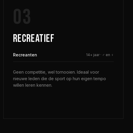
03
RECREATIEF
Recreanten
14+ jaar
·
♂ en ♀
Geen competitie, wel tornooien. Ideaal voor
nieuwe leden die de sport op hun eigen tempo
willen leren kennen.